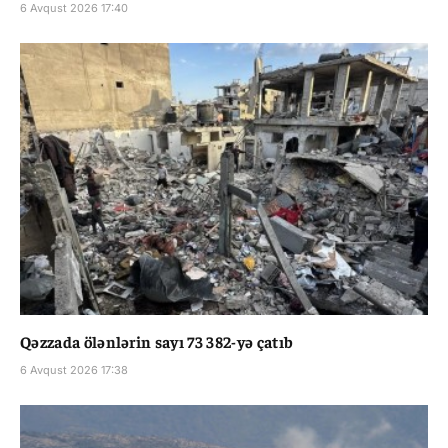
6 Avqust 2026 17:40
Qəzzada ölənlərin sayı 73 382-yə çatıb
6 Avqust 2026 17:38