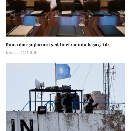
Roma danışıqlarının yeddinci raundu başa çatıb
6 Avqust 2026 18:18