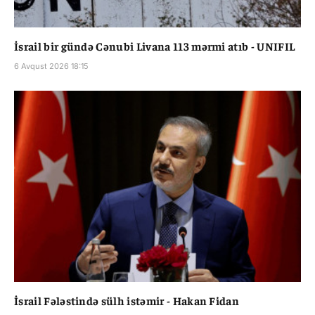
İsrail bir gündə Cənubi Livana 113 mərmi atıb - UNIFIL
6 Avqust 2026 18:15
İsrail Fələstində sülh istəmir - Hakan Fidan