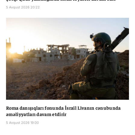
5 Avqust 2026 20:22
Roma danışıqları fonunda İsrail Livanın cənubunda
əməliyyatları davam etdirir
5 Avqust 2026 19:00