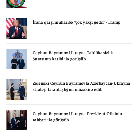
İrana qarşı müharibə “çox yaxşı gedir”- Tramp
Ceyhun Bayramov Ukrayna Təhlükəsizlik
Şurasının katibi ilə görüşüb
Zelenski Ceyhun Bayramovla Azərbaycan-Ukrayna
strateji tərəfdaşlığını müzakirə edib
Ceyhun Bayramov Ukrayna Prezident Ofisinin
rəhbəri ilə görüşüb