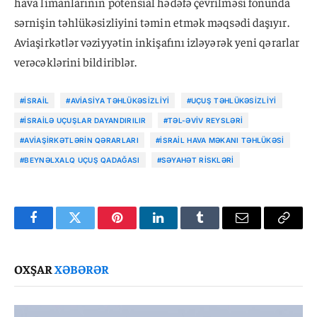
hava limanlarının potensial hədəfə çevrilməsi fonunda
sərnişin təhlükəsizliyini təmin etmək məqsədi daşıyır.
Aviaşirkətlər vəziyyətin inkişafını izləyərək yeni qərarlar
verəcəklərini bildiriblər.
#İSRAIL
#AVIASIYA TƏHLÜKƏSIZLIYI
#UÇUŞ TƏHLÜKƏSIZLIYI
#İSRAILƏ UÇUŞLAR DAYANDIRILIR
#TƏL-ƏVIV REYSLƏRI
#AVIAŞIRKƏTLƏRIN QƏRARLARI
#İSRAIL HAVA MƏKANI TƏHLÜKƏSI
#BEYNƏLXALQ UÇUŞ QADAĞASI
#SƏYAHƏT RISKLƏRI
Facebook
Twitter
Pinterest
LinkedIn
Tumblr
Email
Copy
Link
OXŞAR
XƏBƏRƏR