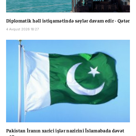
Diplomatik həll istiqamətində səylər davam edir - Qətər
4 Avqust 2026 18:27
Pakistan İranın xarici işlər nazirini İslamabada dəvət