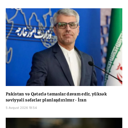
Pakistan və Qətərlə təmaslar davam edir, yüksək
səviyyəli səfərlər planlaşdırılmır - İran
5 Avqust 2026 19:54