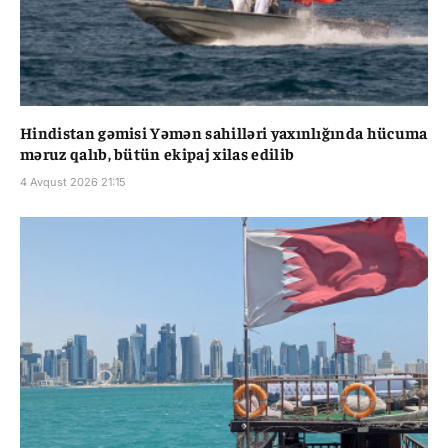
Hindistan gəmisi Yəmən sahilləri yaxınlığında hücuma
məruz qalıb, bütün ekipaj xilas edilib
4 Avqust 2026 21:15