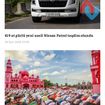
419 at güclü yeni nəsil Nissan Patrol təqdim olundu
29 İyun 2026 22:00