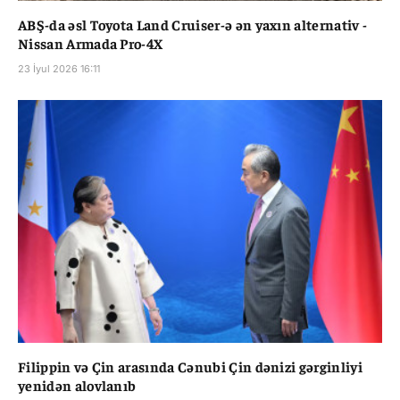
ABŞ-da əsl Toyota Land Cruiser-ə ən yaxın alternativ -
Nissan Armada Pro-4X
23 İyul 2026 16:11
Filippin və Çin arasında Cənubi Çin dənizi gərginliyi
yenidən alovlanıb