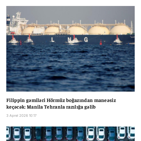
Filippin gəmiləri Hörmüz boğazından maneəsiz
keçəcək: Manila Tehranla razılığa gəlib
3 Aprel 2026 10:17