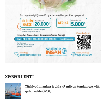
XƏBƏR LENTİ
Türkiyə limanları iyulda 47 milyon tondan çox yük
qəbul edib (ÖZƏL)