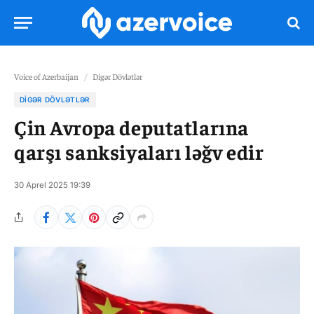
Voice of Azerbaijan
/
Digər Dövlətlər
DIGƏR DÖVLƏTLƏR
Çin Avropa deputatlarına
qarşı sanksiyaları ləğv edir
30 Aprel 2025 19:39