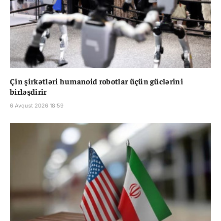
Çin şirkətləri humanoid robotlar üçün güclərini
birləşdirir
6 Avqust 2026 18:59