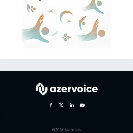
Facebook
X
Linkedin
Youtube
(Twitter)
© 2026 Azervoice.