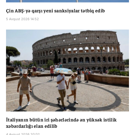
Çin ABŞ-yə qarşı yeni sanksiyalar tətbiq edib
5 Avqust 2026 14:52
İtaliyanın bütün iri şəhərlərində ən yüksək istilik
xəbərdarlığı elan edilib
4 Avqust 2026 20:02