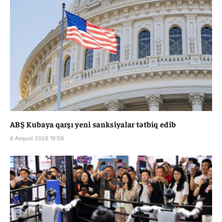
ABŞ Kubaya qarşı yeni sanksiyalar tətbiq edib
6 Avqust 2026 19:56