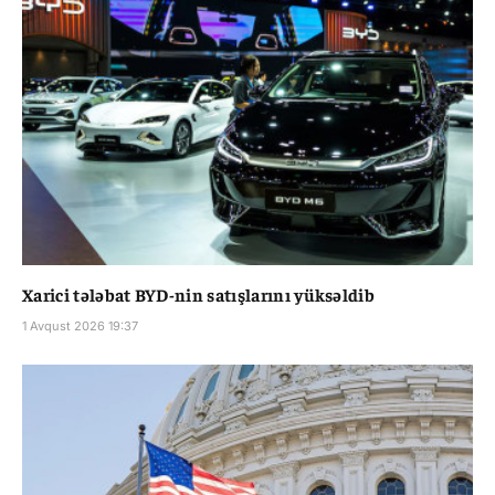
Xarici tələbat BYD-nin satışlarını yüksəldib
1 Avqust 2026 19:37