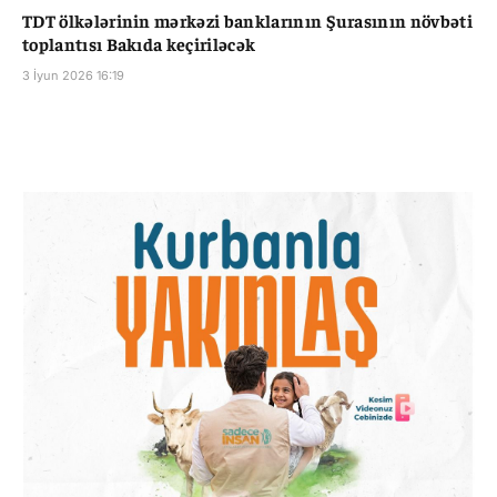
TDT ölkələrinin mərkəzi banklarının Şurasının növbəti
toplantısı Bakıda keçiriləcək
3 İyun 2026 16:19