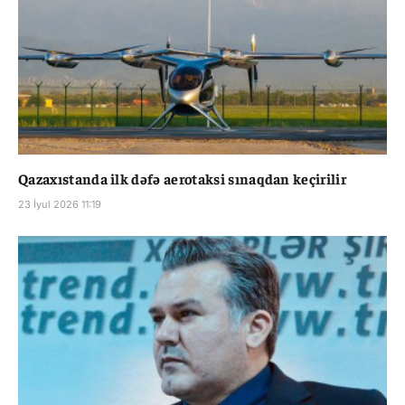
Qazaxıstanda ilk dəfə aerotaksi sınaqdan keçirilir
23 İyul 2026 11:19