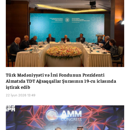
Türk Mədəniyyəti və İrsi Fondunun Prezidenti
Almatıda TDT Ağsaqqallar Şurasının 19-cu iclasında
iştirak edib
22 İyun 2026 13:49