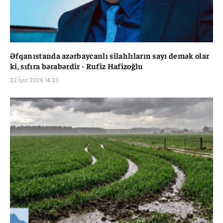
Əfqanıstanda azərbaycanlı silahlıların sayı demək olar
ki, sıfıra bərabərdir - Rufiz Hafizoğlu
22 İyul 2026 14:33