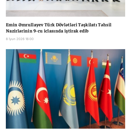
Emin Əmrullayev Türk Dövlətləri Təşkilatı Təhsil
Nazirlərinin 9-cu iclasında iştirak edib
8 İyun 2026 18:00