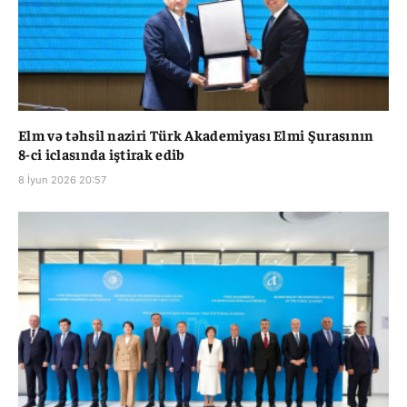
Elm və təhsil naziri Türk Akademiyası Elmi Şurasının
8-ci iclasında iştirak edib
8 İyun 2026 20:57