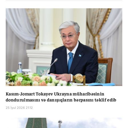
Kasım-Jomart Tokayev Ukrayna müharibəsinin
dondurulmasını və danışıqların bərpasını təklif edib
25 İyul 2026 21:12