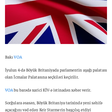
Bakı
VOA
İyulun 4-də Böyük Britaniyada parlamentin aşağı palatası
olan İcmalar Palatasına seçkiləri keçirilir.
VOA
bu barədə xarici KİV-ə istinadən xəbər verir.
Sorğulara əsasən, Böyük Britaniya tarixində yeni səhifə
açacağını vəd edən Keir Starmerin başçılıq etdiyi