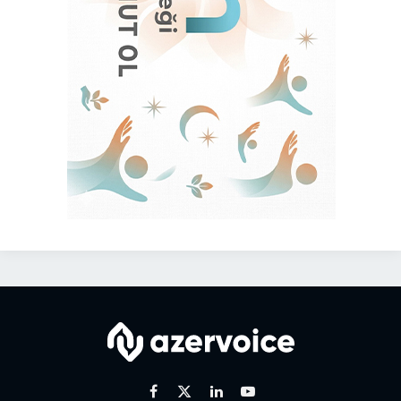
Facebook
X
Linkedin
Youtube