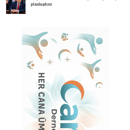
planlaşdırır