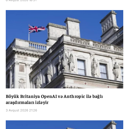
Böyük Britaniya OpenAI və Anthropic ilə bağlı
araşdırmaları izləyir
3 Avqust 2026 21:26