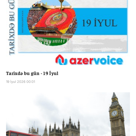
Tarixdə bu gün - 19 İyul
19 İyul 2026 00:01