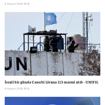
6 Avqust 2026 18:18
İsrail bir gündə Cənubi Livana 113 mərmi atıb - UNIFIL
6 Avqust 2026 18:15