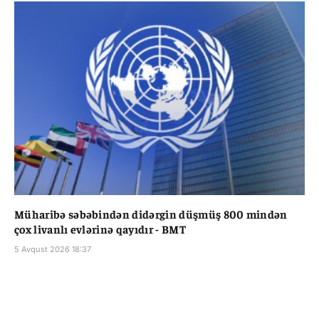
Müharibə səbəbindən didərgin düşmüş 800 mindən
çox livanlı evlərinə qayıdır - BMT
5 Avqust 2026 18:37