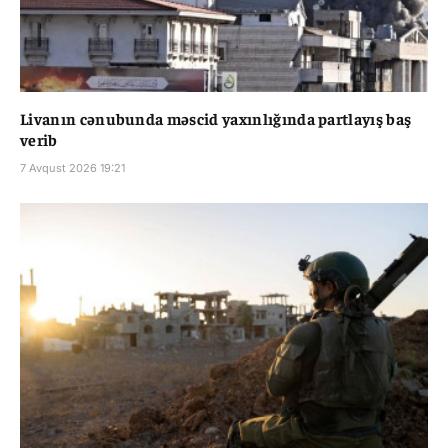
Livanın cənubunda məscid yaxınlığında partlayış baş
verib
7 Avqust 2026 19:21