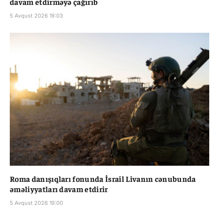
davam etdirməyə çağırıb
5 Avqust 2026 19:03
Roma danışıqları fonunda İsrail Livanın cənubunda
əməliyyatları davam etdirir
5 Avqust 2026 19:00