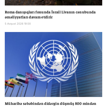
Roma danışıqları fonunda İsrail Livanın cənubunda
əməliyyatları davam etdirir
5 Avqust 2026 19:00
Müharibə səbəbindən didərgin düşmüş 800 mindən