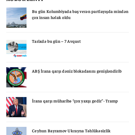
Bu gün Kolumbiyada baş verən partlayışda mindən
çox insan həlak oldu
Tarixdə bu gün – 7 Avqust
ABŞ İrana qarşı dəniz blokadasını genişləndirib
İrana qarşı müharibə “çox yaxşı gedir”- Tramp
Ceyhun Bayramov Ukrayna Təhlükəsizlik