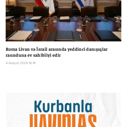
Roma Livan və İsrail arasında yeddinci danışıqlar
raunduna ev sahibliyi edir
4 Avqust 2026 18:16