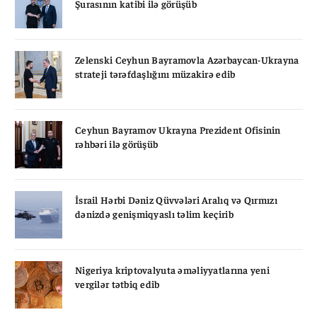
Şurasının katibi ilə görüşüb
Zelenski Ceyhun Bayramovla Azərbaycan-Ukrayna
strateji tərəfdaşlığını müzakirə edib
Ceyhun Bayramov Ukrayna Prezident Ofisinin
rəhbəri ilə görüşüb
İsrail Hərbi Dəniz Qüvvələri Aralıq və Qırmızı
dənizdə genişmiqyaslı təlim keçirib
Nigeriya kriptovalyuta əməliyyatlarına yeni
vergilər tətbiq edib