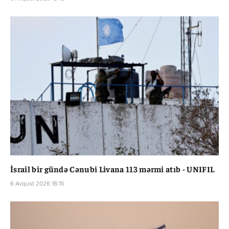
İsrail bir gündə Cənubi Livana 113 mərmi atıb - UNIFIL
6 Avqust 2026 18:15