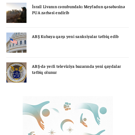
İsrail Livanın cənubundakı Meyfadun qəsəbəsinə
PUA zərbəsi endirib
ABŞ Kubaya qarşı yeni sanksiyalar tətbiq edib
ABŞ-də yerli televiziya bazarında yeni qaydalar
tətbiq olunur