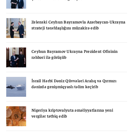
Zelenski Ceyhun Bayramovla Azərbaycan-Ukrayna
strateji tərəfdaşlığını müzakirə edib
Ceyhun Bayramov Ukrayna Prezident Ofisinin
rəhbəri ilə görüşüb
İsrail Hərbi Dəniz Qüvvələri Aralıq və Qırmızı
dənizdə genişmiqyaslı təlim keçirib
Nigeriya kriptovalyuta əməliyyatlarına yeni
vergilər tətbiq edib