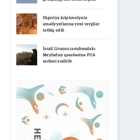
Nigeriya kriptovalyuta
əməliyyatlarına yeni vergilər
tətbiq edib
İsrail Livanın cənubundakı
Meyfadun qəsəbəsinə PUA
zərbəsi endirib