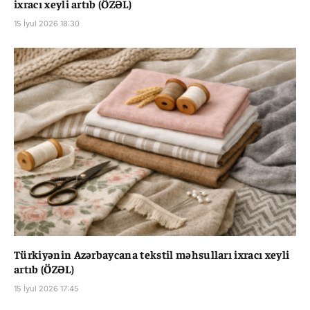
ixracı xeyli artıb (ÖZƏL)
15 İyul 2026 18:30
Türkiyənin Azərbaycana tekstil məhsulları ixracı xeyli
artıb (ÖZƏL)
15 İyul 2026 17:45