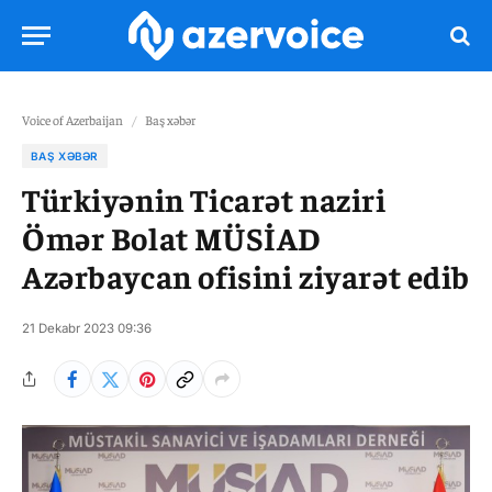
Voice of Azerbaijan
/
Baş xəbər
BAŞ XƏBƏR
Türkiyənin Ticarət naziri
Ömər Bolat MÜSİAD
Azərbaycan ofisini ziyarət edib
21 Dekabr 2023 09:36