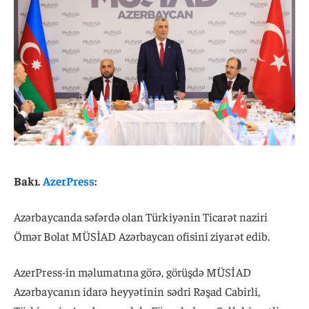
Bakı.
AzerPress
:
Azərbaycanda səfərdə olan Türkiyənin Ticarət naziri
Ömər Bolat MÜSİAD Azərbaycan ofisini ziyarət edib.
AzerPress-in məlumatına görə, görüşdə MÜSİAD
Azərbaycanın idarə heyyətinin sədri Rəşad Cabirli,