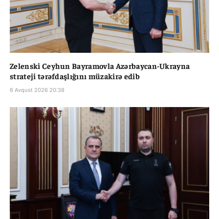
Zelenski Ceyhun Bayramovla Azərbaycan-Ukrayna
strateji tərəfdaşlığını müzakirə edib
6 Avqust 2026 20:38