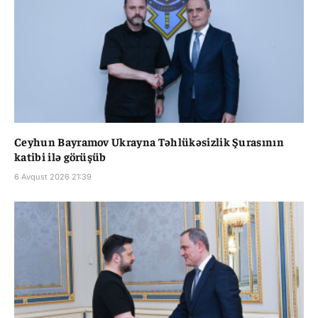
Ceyhun Bayramov Ukrayna Təhlükəsizlik Şurasının
katibi ilə görüşüb
6 Avqust 2026 21:39