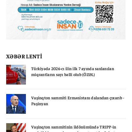
XƏBƏR LENTİ
Türkiyədə 2026-cı ilin ilk 7 ayında saxlanılan
miqrantların sayı bəlli olub (ÖZƏL)
Vaşinqton sammiti Ermənistanı dalandan çıxarıb -
Paşinyan
Vaşinqton sammitinin ildönümündə TRIPP-in