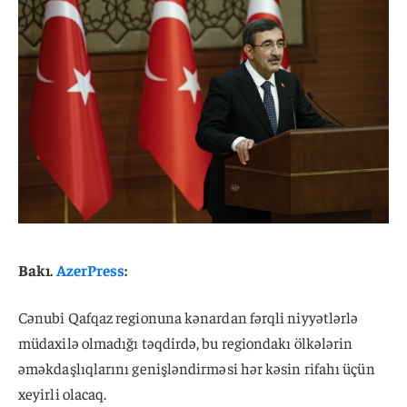
Bakı.
AzerPress
:
Cənubi Qafqaz regionuna kənardan fərqli niyyətlərlə
müdaxilə olmadığı təqdirdə, bu regiondakı ölkələrin
əməkdaşlıqlarını genişləndirməsi hər kəsin rifahı üçün
xeyirli olacaq.