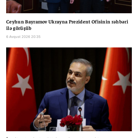
Ceyhun Bayramov Ukrayna Prezident Ofisinin rəhbəri
ilə görüşüb
6 Avqust 2026 20:35