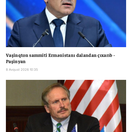
Vaşinqton sammiti Ermənistanı dalandan çıxarıb -
Paşinyan
8 Avqust 2026 10:35