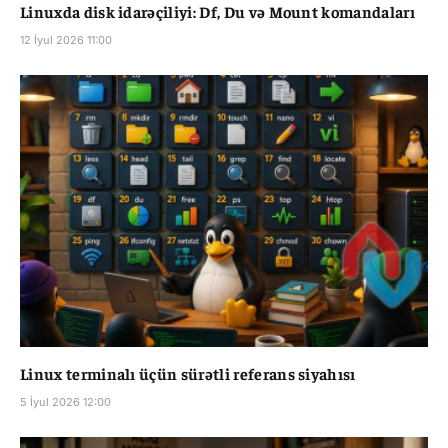
Linuxda disk idarəçiliyi: Df, Du və Mount komandaları
12 İyul 2026 11:00
Linux terminalı üçün sürətli referans siyahısı
5 İyul 2026 12:00