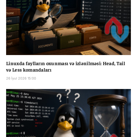
Linuxda faylların oxunması və izlənilməsi: Head, Tail
və Less komandaları
26 İyul 2026 15:00