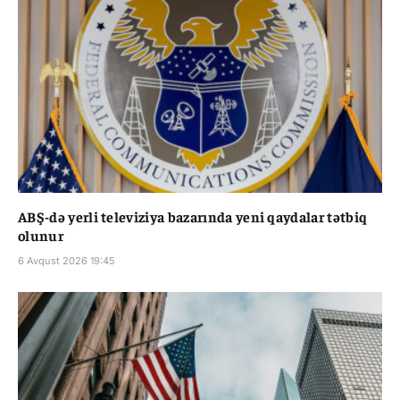
ABŞ-də yerli televiziya bazarında yeni qaydalar tətbiq
olunur
6 Avqust 2026 19:45