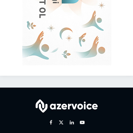
Facebook
X
Linkedin
Youtube
(Twitter)