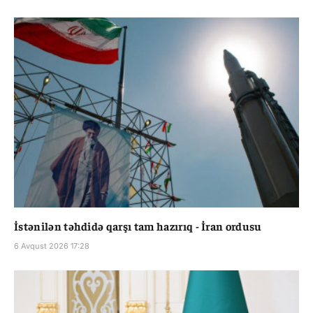
İstənilən təhdidə qarşı tam hazırıq - İran ordusu
6 Avqust 2026 17:28