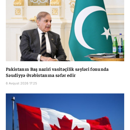
Pakistanın Baş naziri vasitəçilik səyləri fonunda
Səudiyyə Ərəbistanına səfər edir
6 Avqust 2026 17:25