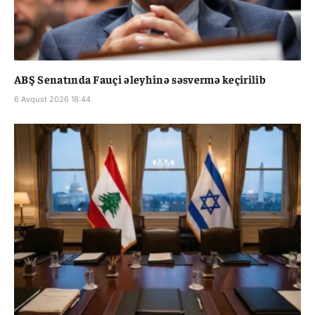
ABŞ Senatında Fauçi əleyhinə səsvermə keçirilib
6 Avqust 2026 18:44