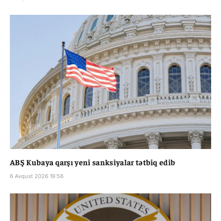
ABŞ Kubaya qarşı yeni sanksiyalar tətbiq edib
6 Avqust 2026 19:56