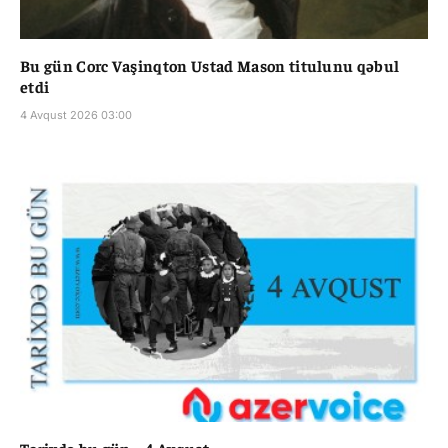
Bu gün Corc Vaşinqton Ustad Mason titulunu qəbul
etdi
4 Avqust 2026 03:00
Tarixdə bu gün – 4 Avqust