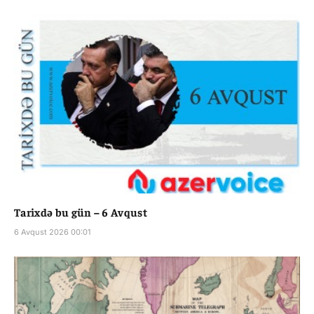
Tarixdə bu gün – 6 Avqust
6 Avqust 2026 00:01