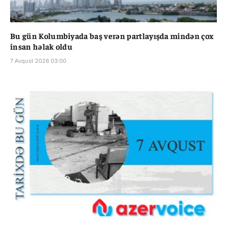
Bu gün Kolumbiyada baş verən partlayışda mindən çox
insan həlak oldu
7 Avqust 2026 03:00