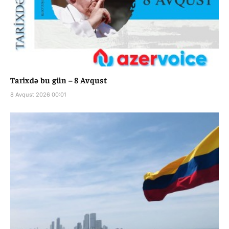
Tarixdə bu gün – 8 Avqust
8 Avqust 2026 00:01