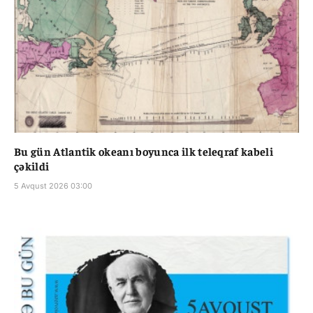
Bu gün Atlantik okeanı boyunca ilk teleqraf kabeli
çəkildi
5 Avqust 2026 03:00