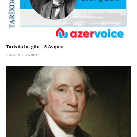
Tarixdə bu gün – 5 Avqust
5 Avqust 2026 00:01