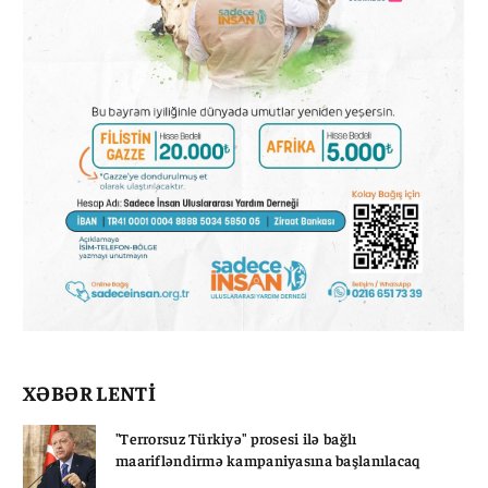
XƏBƏR LENTİ
"Terrorsuz Türkiyə" prosesi ilə bağlı
maarifləndirmə kampaniyasına başlanılacaq