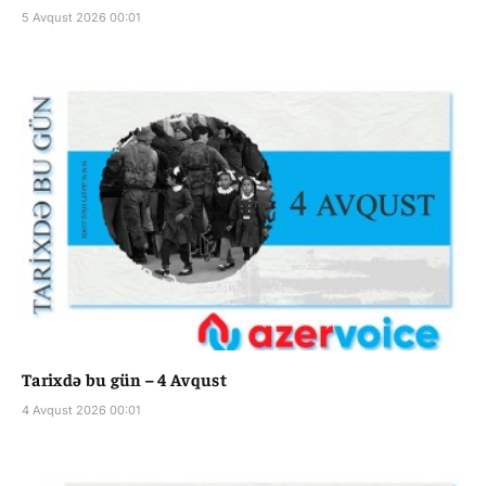
5 Avqust 2026 00:01
Tarixdə bu gün – 4 Avqust
4 Avqust 2026 00:01