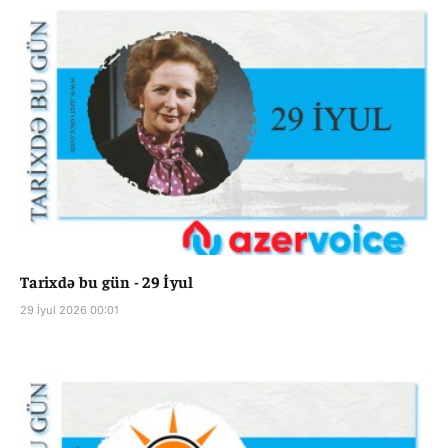
Tarixdə bu gün - 29 İyul
29 İyul 2026 00:01