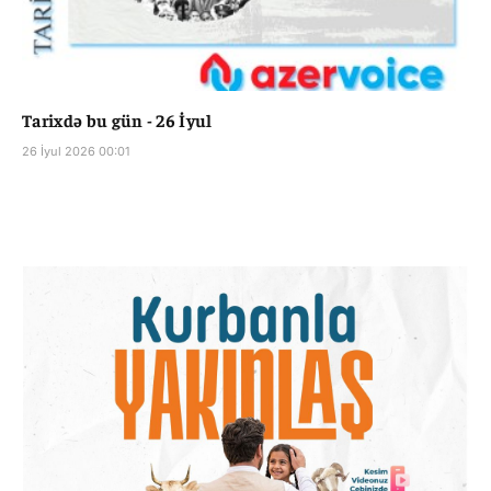
Tarixdə bu gün - 26 İyul
26 İyul 2026 00:01