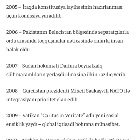
2005 – İraqda konstitusiya layihəsinin hazırlanması
üçün komissiya yaradılıb.
2006 – Pakistanın Belucistan bölgəsində separatçılarla
ordu arasında toqquşmalar nəticəsində onlarla insan
həlak oldu.
2007 – Sudan hökuməti Darfura beynəlxalq
sülhməramlıların yerləşdirilməsinə ilkin razılıq verib.
2008 – Gürcüstan prezidenti Mixeil Saakaşvili NATO ilə
inteqrasiyanı prioritet elan edib.
2009 – Vatikan “Caritas in Veritate” adlı yeni sosial
ensiklik yaydı – qlobal iqtisadi böhrana münasibət.