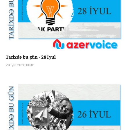
Tarixdə bu gün - 28 İyul
28 İyul 2026 00:01