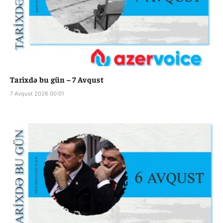
Tarixdə bu gün – 7 Avqust
7 Avqust 2026 00:01