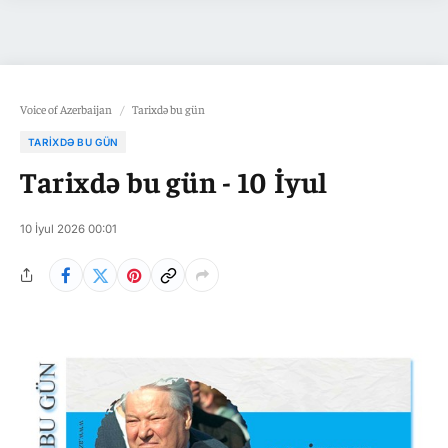
Voice of Azerbaijan
/
Tarixdə bu gün
TARIXDƏ BU GÜN
Tarixdə bu gün - 10 İyul
10 İyul 2026 00:01