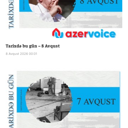
Tarixdə bu gün – 8 Avqust
8 Avqust 2026 00:01