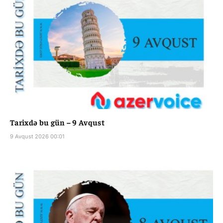
Tarixdə bu gün – 9 Avqust
9 Avqust 2026 00:01