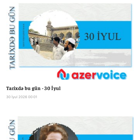
Tarixdə bu gün - 30 İyul
30 İyul 2026 00:01