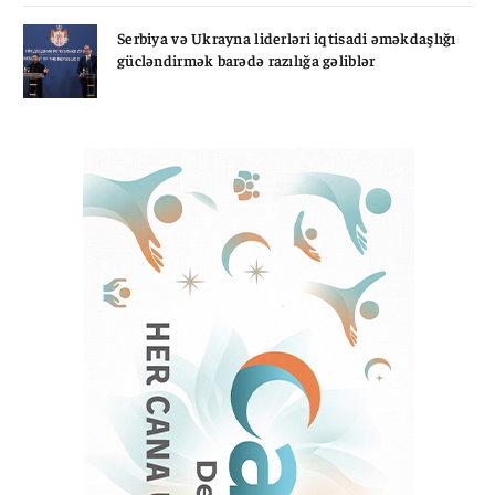
Serbiya və Ukrayna liderləri iqtisadi əməkdaşlığı
gücləndirmək barədə razılığa gəliblər