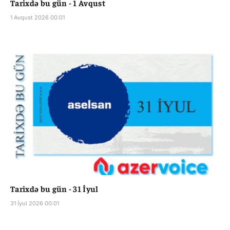
Tarixdə bu gün - 1 Avqust
1 Avqust 2026 00:01
Tarixdə bu gün - 31 İyul
31 İyul 2026 00:01