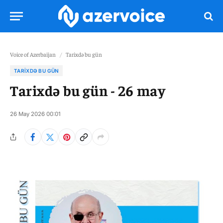
Voice of Azerbaijan
/
Tarixdə bu gün
TARIXDƏ BU GÜN
Tarixdə bu gün - 26 may
26 May 2026 00:01