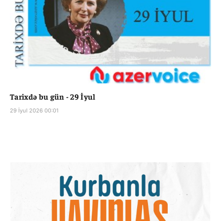
Tarixdə bu gün - 29 İyul
29 İyul 2026 00:01