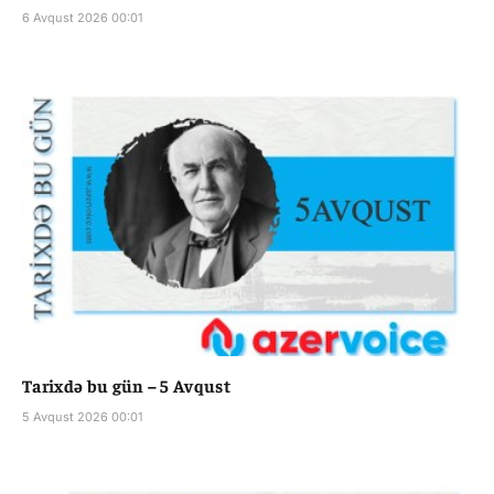
6 Avqust 2026 00:01
Tarixdə bu gün – 5 Avqust
5 Avqust 2026 00:01