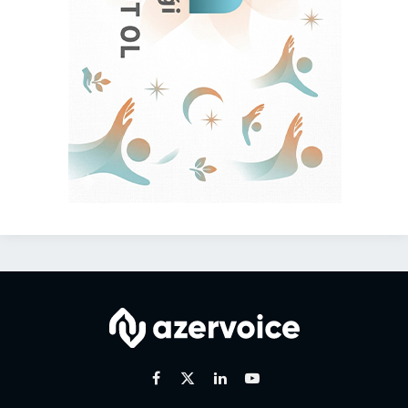
Facebook
X
Linkedin
Youtube
(Twitter)