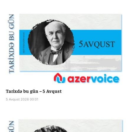
Tarixdə bu gün – 5 Avqust
5 Avqust 2026 00:01