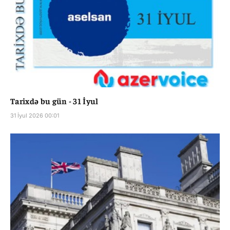
Tarixdə bu gün - 31 İyul
31 İyul 2026 00:01