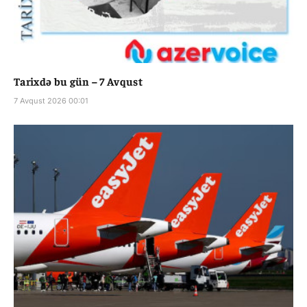
Tarixdə bu gün – 7 Avqust
7 Avqust 2026 00:01