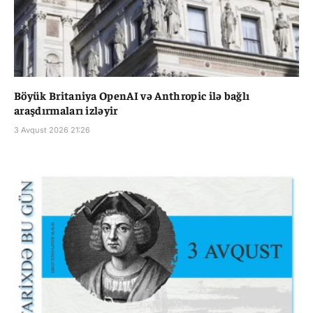
Böyük Britaniya OpenAI və Anthropic ilə bağlı
araşdırmaları izləyir
3 Avqust 2026 21:26