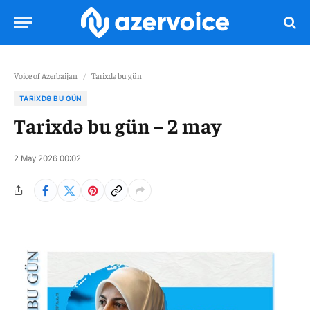
Voice of Azerbaijan
/
Tarixdə bu gün
TARIXDƏ BU GÜN
Tarixdə bu gün – 2 may
2 May 2026 00:02