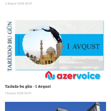
2 Avqust 2026 00:01
Tarixdə bu gün - 1 Avqust
1 Avqust 2026 00:01