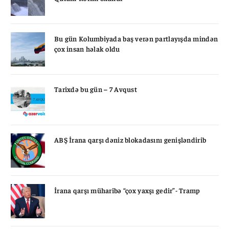
Bu gün Kolumbiyada baş verən partlayışda mindən
çox insan həlak oldu
Tarixdə bu gün – 7 Avqust
ABŞ İrana qarşı dəniz blokadasını genişləndirib
İrana qarşı müharibə “çox yaxşı gedir”- Tramp