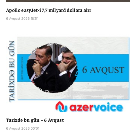
Apollo easyJet-i 7,7 milyard dollara alır
6 Avqust 2026 18:51
Tarixdə bu gün – 6 Avqust
6 Avqust 2026 00:01