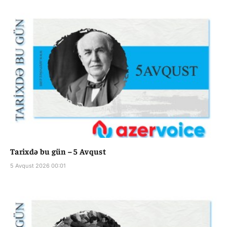
Tarixdə bu gün – 5 Avqust
5 Avqust 2026 00:01