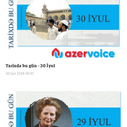
Tarixdə bu gün - 30 İyul
30 İyul 2026 00:01