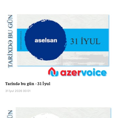
Tarixdə bu gün - 31 İyul
31 İyul 2026 00:01