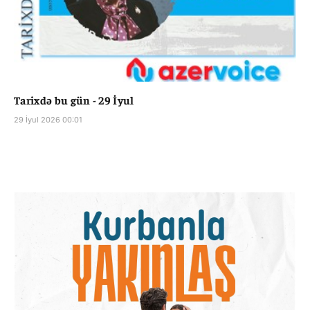
Tarixdə bu gün - 29 İyul
29 İyul 2026 00:01