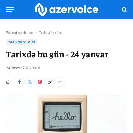
Voice of Azerbaijan
/
Tarixdə bu gün
TARIXDƏ BU GÜN
Tarixdə bu gün - 24 yanvar
24 Yanvar 2026 00:01