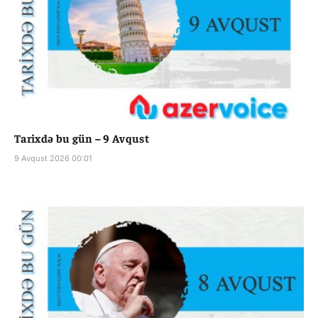
Tarixdə bu gün – 9 Avqust
9 Avqust 2026 00:01