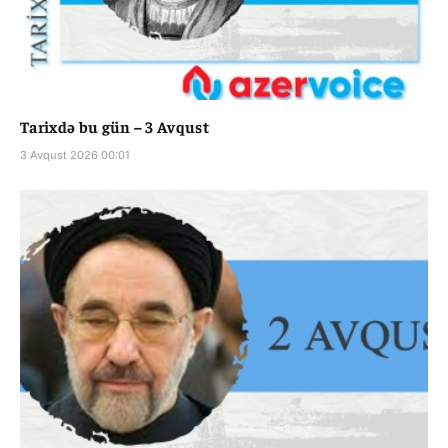
Tarixdə bu gün – 3 Avqust
3 Avqust 2026 00:01