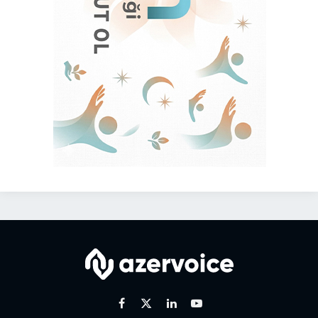
Facebook
X
Linkedin
Youtube