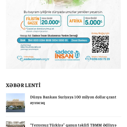
XƏBƏR LENTİ
Dünya Bankası Suriyaya 100 milyon dollar qrant
ayıracaq
“Terrorsuz Türkiyə” qanun təklifi TBMM Ədliyyə