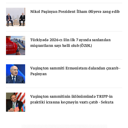
Nikol Paşinyan Prezident İlham Əliyevə zəng edib
Türkiyədə 2026-cı ilin ilk 7 ayında saxlanılan
miqrantların sayı bəlli olub (ÖZƏL)
Vaşinqton sammiti Ermənistanı dalandan çıxarıb -
Paşinyan
Vaşinqton sammitinin ildönümündə TRIPP-in
praktiki icrasına keçməyin vaxtı çatıb - Sekuta