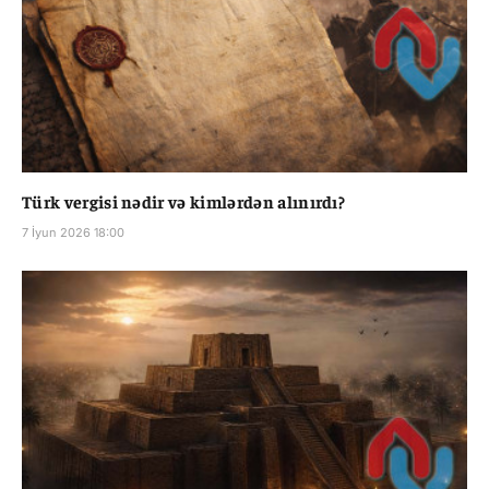
Türk vergisi nədir və kimlərdən alınırdı?
7 İyun 2026 18:00