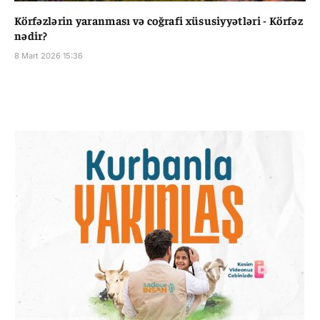
Körfəzlərin yaranması və coğrafi xüsusiyyətləri - Körfəz
nədir?
8 Mart 2026 15:36