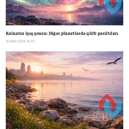
Kainatın işıq şousu: Digər planetlərdə qütb parıltıları
15 Mart 2026 16:20