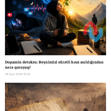
Dopamin detoksu: Beynimizi sürətli həzz asılılığından
necə qoruyaq?
28 İyun 2026 15:00