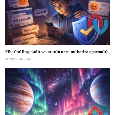
Kiberbullinq nədir və onunla necə mübarizə aparmalı?
15 Mart 2026 22:00