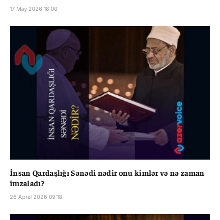
17 May 2026 18:00
İnsan Qardaşlığı Sənədi nədir onu kimlər və nə zaman
imzaladı?
26 Aprel 2026 09:18