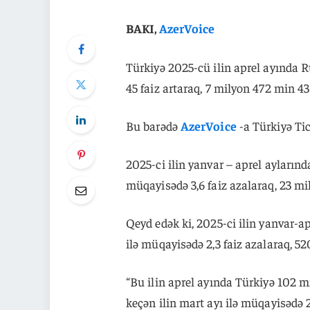
BAKI,
AzerVoice
Türkiyə 2025-cü ilin aprel ayında R
45 faiz artaraq, 7 milyon 472 min 43 
Bu barədə
AzerVoice
-a Türkiyə Tic
2025-ci ilin yanvar – aprel aylarınd
müqayisədə 3,6 faiz azalaraq, 23 mi
Qeyd edək ki, 2025-ci ilin yanvar-ap
ilə müqayisədə 2,3 faiz azalaraq, 5
“Bu ilin aprel ayında Türkiyə 102 m
keçən ilin mart ayı ilə müqayisədə 2,