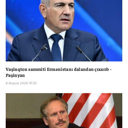
Vaşinqton sammiti Ermənistanı dalandan çıxarıb -
Paşinyan
8 Avqust 2026 10:35