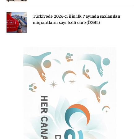
Türkiyədə 2026-cı ilin ilk 7 ayında saxlanılan
miqrantların sayı bəlli olub (ÖZƏL)