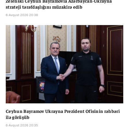
Zelenski Ceyhun Bayramovla Azərbaycan-Ukrayna
strateji tərəfdaşlığını müzakirə edib
6 Avqust 2026 20:38
Ceyhun Bayramov Ukrayna Prezident Ofisinin rəhbəri
ilə görüşüb
6 Avqust 2026 20:35