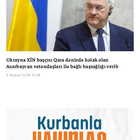
Ukrayna XİN başçısı Qara dənizdə həlak olan
Azərbaycan vətəndaşları ilə bağlı başsağlığı verib
6 Avqust 2026 12:49