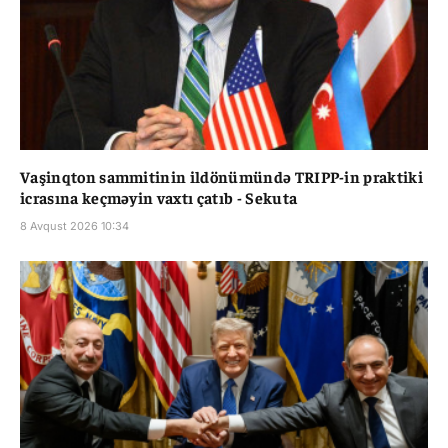
Vaşinqton sammitinin ildönümündə TRIPP-in praktiki
icrasına keçməyin vaxtı çatıb - Sekuta
8 Avqust 2026 10:34