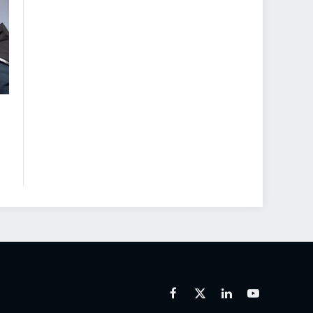
Facebook
X
Linkedin
Youtube