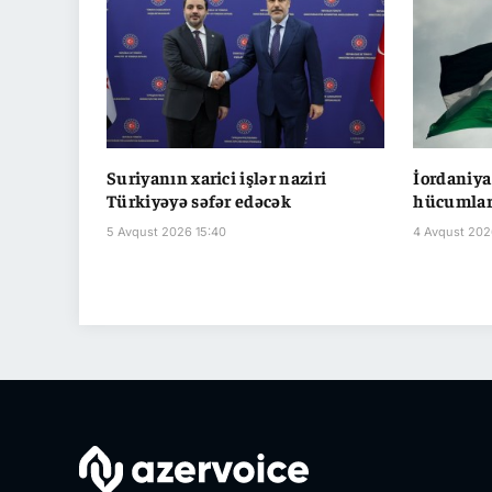
Suriyanın xarici işlər naziri
İordaniya
Türkiyəyə səfər edəcək
hücumları
5 Avqust 2026 15:40
4 Avqust 202