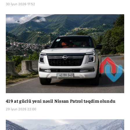
30 İyun 2026 17:52
419 at güclü yeni nəsil Nissan Patrol təqdim olundu
29 İyun 2026 22:00