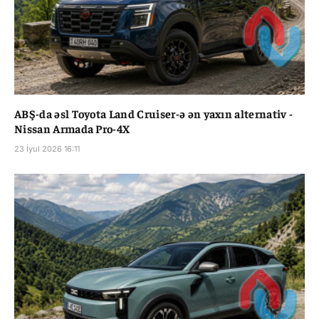
ABŞ-da əsl Toyota Land Cruiser-ə ən yaxın alternativ -
Nissan Armada Pro-4X
23 İyul 2026 16:11