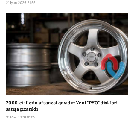
21 İyun 2026 21:55
2000-ci illərin əfsanəsi qayıdır: Yeni "PYO" diskləri
satışa çıxarıldı
10 May 2026 01:05