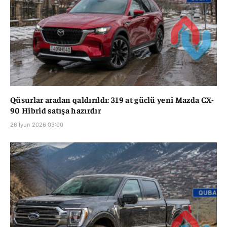
Qüsurlar aradan qaldırıldı: 319 at güclü yeni Mazda CX-
90 Hibrid satışa hazırdır
26 İyun 2026 03:00