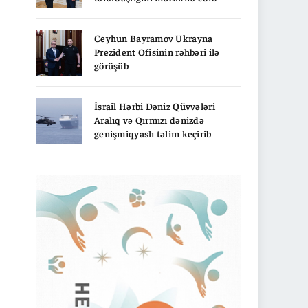
Ceyhun Bayramov Ukrayna
Prezident Ofisinin rəhbəri ilə
görüşüb
İsrail Hərbi Dəniz Qüvvələri
Aralıq və Qırmızı dənizdə
genişmiqyaslı təlim keçirib