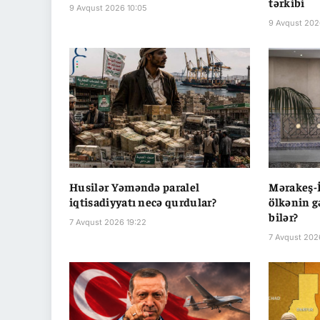
tərkibi
9 Avqust 2026 10:05
9 Avqust 202
Husilər Yəməndə paralel
Mərakeş-İ
iqtisadiyyatı necə qurdular?
ölkənin g
bilər?
7 Avqust 2026 19:22
7 Avqust 2026