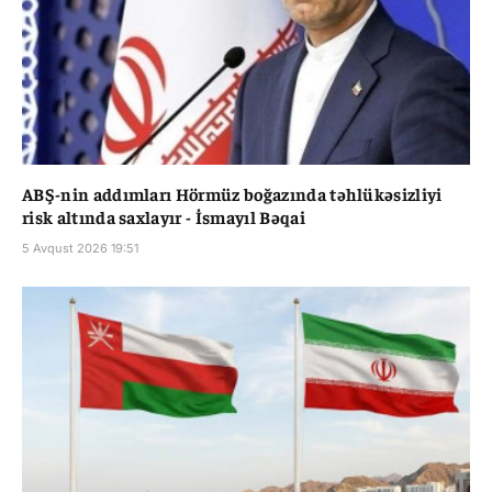
ABŞ-nin addımları Hörmüz boğazında təhlükəsizliyi
risk altında saxlayır - İsmayıl Bəqai
5 Avqust 2026 19:51