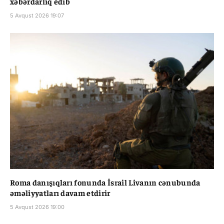
xəbərdarlıq edib
5 Avqust 2026 19:07
Roma danışıqları fonunda İsrail Livanın cənubunda
əməliyyatları davam etdirir
5 Avqust 2026 19:00