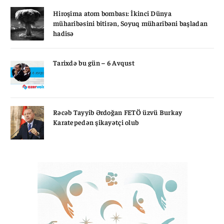
Hiroşima atom bombası: İkinci Dünya
müharibəsini bitirən, Soyuq müharibəni başladan
hadisə
Tarixdə bu gün – 6 Avqust
Rəcəb Tayyib Ərdoğan FETÖ üzvü Burkay
Karatepedən şikayətçi olub