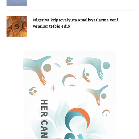
Nigeriya kriptovalyuta əməliyyatlarına yeni
vergilər tətbiq edib