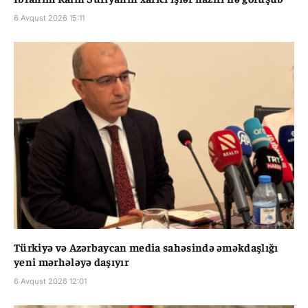
6 Avqust 2026 15:11
Türkiyə və Azərbaycan media sahəsində əməkdaşlığı
yeni mərhələyə daşıyır
6 Avqust 2026 12:01