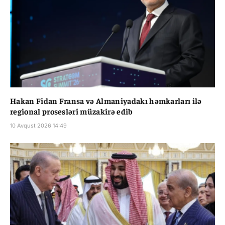
Hakan Fidan Fransa və Almaniyadakı həmkarları ilə
regional prosesləri müzakirə edib
10 Avqust 2026 14:49