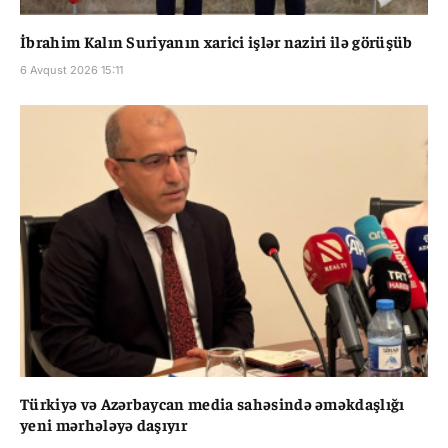
İbrahim Kalın Suriyanın xarici işlər naziri ilə görüşüb
6 Avqust 2026 15:11
Türkiyə və Azərbaycan media sahəsində əməkdaşlığı
yeni mərhələyə daşıyır