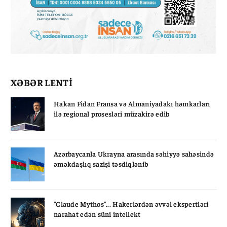
XƏBƏR LENTİ
Hakan Fidan Fransa və Almaniyadakı həmkarları
ilə regional prosesləri müzakirə edib
Azərbaycanla Ukrayna arasında səhiyyə sahəsində
əməkdaşlıq sazişi təsdiqlənib
"Claude Mythos"... Hakerlərdən əvvəl ekspertləri
narahat edən süni intellekt