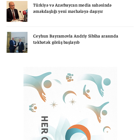
Türkiyə və Azərbaycan media sahəsində
əməkdaşlığı yeni mərhələyə daşıyır
Ceyhun Bayramovla Andriy Sibiha arasında
təkbətək görüş başlayıb