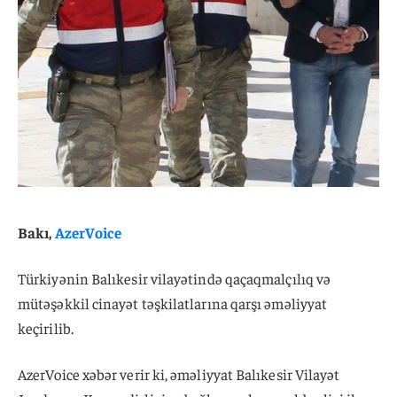
Bakı,
AzerVoice
Türkiyənin Balıkesir vilayətində qaçaqmalçılıq və
mütəşəkkil cinayət təşkilatlarına qarşı əməliyyat
keçirilib.
AzerVoice xəbər verir ki, əməliyyat Balıkesir Vilayət