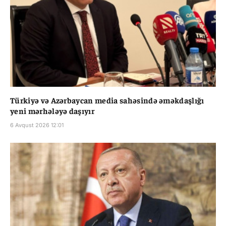
Türkiyə və Azərbaycan media sahəsində əməkdaşlığı
yeni mərhələyə daşıyır
6 Avqust 2026 12:01