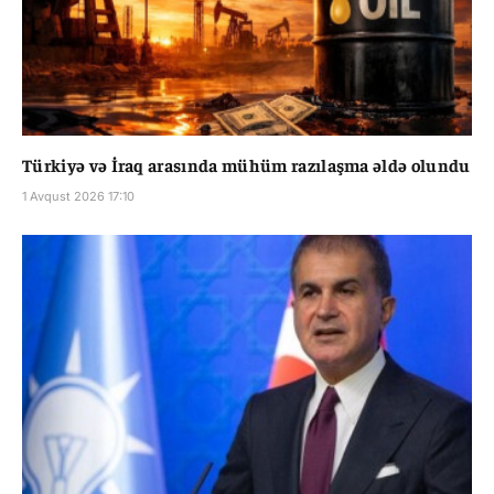
Türkiyə və İraq arasında mühüm razılaşma əldə olundu
1 Avqust 2026 17:10