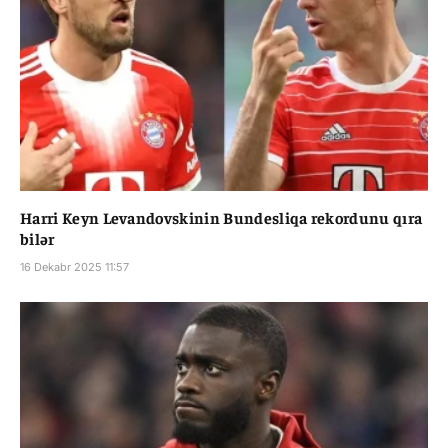
Harri Keyn Levandovskinin Bundesliqa rekordunu qıra
bilər
16 Dekabr 2025 11:57