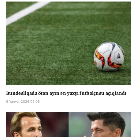
Bundesliqada ötən ayın ən yaxşı futbolçusu açıqlandı
9 Yanvar 2026 09:06