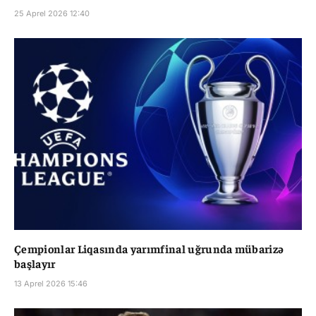
25 Aprel 2026 12:40
Çempionlar Liqasında yarımfinal uğrunda mübarizə
başlayır
13 Aprel 2026 15:46