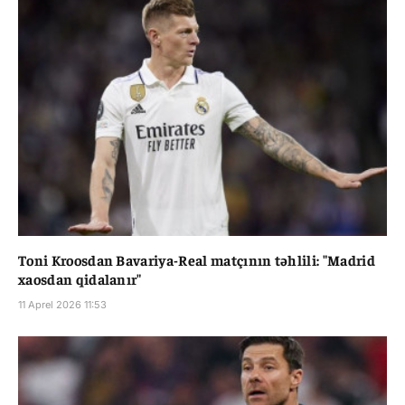
Toni Kroosdan Bavariya-Real matçının təhlili: "Madrid
xaosdan qidalanır"
11 Aprel 2026 11:53