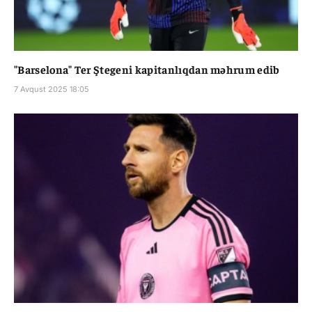
"Barselona" Ter Ştegeni kapitanlıqdan məhrum edib
7 Avqust 2025 18:05