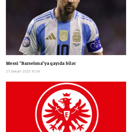
Messi “Barselona”ya qayıda bilər
27 Dekabr 2025 10:34