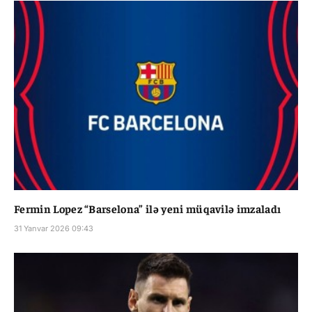
Fermin Lopez “Barselona” ilə yeni müqavilə imzaladı
31 Yanvar 2026 09:43