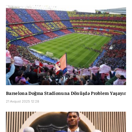
Barselona Doğma Stadionuna Dönüşdə Problem Yaşayır
21 Avqust 2025 12:28