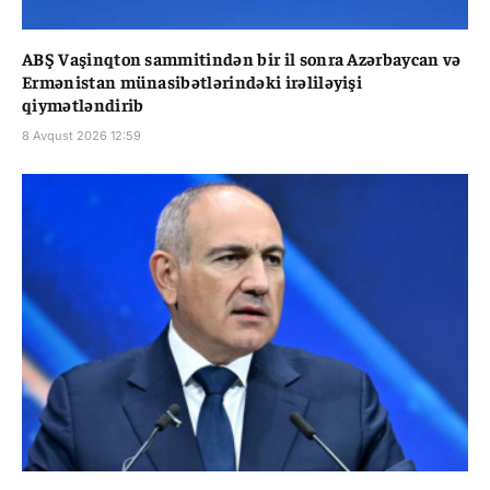
ABŞ Vaşinqton sammitindən bir il sonra Azərbaycan və
Ermənistan münasibətlərindəki irəliləyişi
qiymətləndirib
8 Avqust 2026 12:59