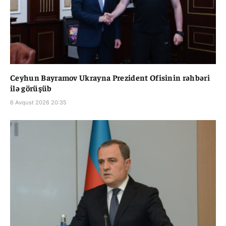
Ceyhun Bayramov Ukrayna Prezident Ofisinin rəhbəri
ilə görüşüb
6 Avqust 2026 20:35