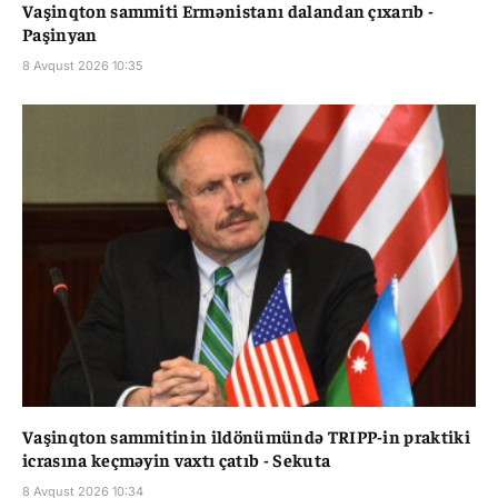
Vaşinqton sammiti Ermənistanı dalandan çıxarıb -
Paşinyan
8 Avqust 2026 10:35
Vaşinqton sammitinin ildönümündə TRIPP-in praktiki
icrasına keçməyin vaxtı çatıb - Sekuta
8 Avqust 2026 10:34