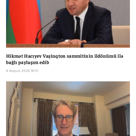
Hikmət Hacıyev Vaşinqton sammitinin ildönümü ilə
bağlı paylaşım edib
8 Avqust 2026 16:51