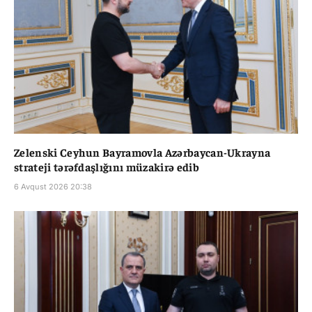
Zelenski Ceyhun Bayramovla Azərbaycan-Ukrayna
strateji tərəfdaşlığını müzakirə edib
6 Avqust 2026 20:38