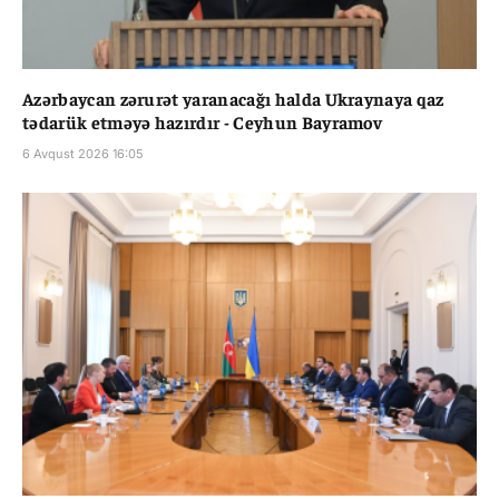
Azərbaycan zərurət yaranacağı halda Ukraynaya qaz
tədarük etməyə hazırdır - Ceyhun Bayramov
6 Avqust 2026 16:05