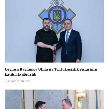
Ceyhun Bayramov Ukrayna Təhlükəsizlik Şurasının
katibi ilə görüşüb
6 Avqust 2026 21:39