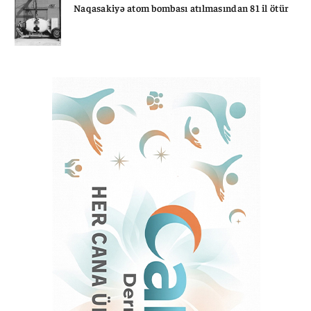
Naqasakiyə atom bombası atılmasından 81 il ötür