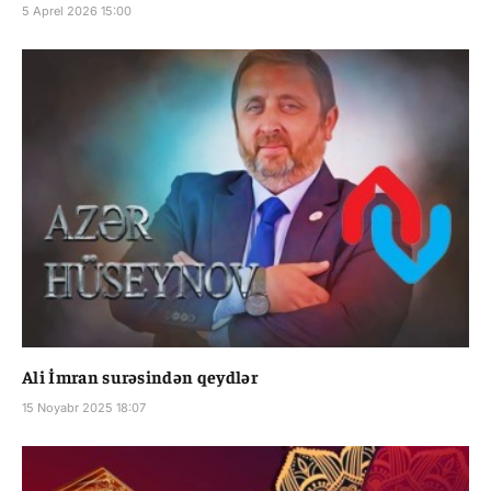
5 Aprel 2026 15:00
Ali İmran surəsindən qeydlər
15 Noyabr 2025 18:07