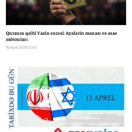
Quranın qəlbi Yasin surəsi: Ayələrin mənası və əsas
mövzuları
19 Aprel 2026 13:03