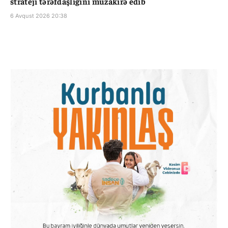
strateji tərəfdaşlığını müzakirə edib
6 Avqust 2026 20:38