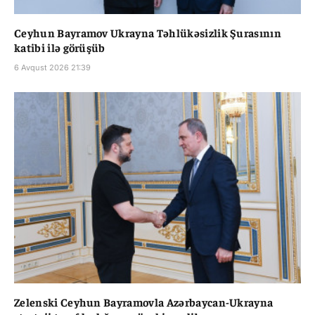
Ceyhun Bayramov Ukrayna Təhlükəsizlik Şurasının
katibi ilə görüşüb
6 Avqust 2026 21:39
Zelenski Ceyhun Bayramovla Azərbaycan-Ukrayna