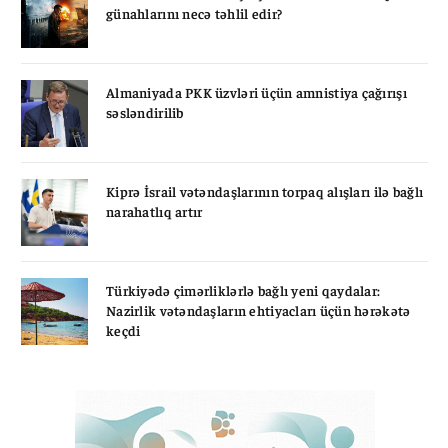
günahlarını necə təhlil edir?
Almaniyada PKK üzvləri üçün amnistiya çağırışı
səsləndirilib
Kiprə İsrail vətəndaşlarının torpaq alışları ilə bağlı
narahatlıq artır
Türkiyədə çimərliklərlə bağlı yeni qaydalar:
Nazirlik vətəndaşların ehtiyacları üçün hərəkətə
keçdi