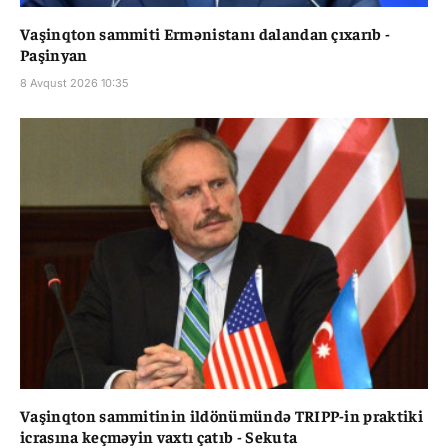
Vaşinqton sammiti Ermənistanı dalandan çıxarıb -
Paşinyan
8 Avqust 2026 10:35
Vaşinqton sammitinin ildönümündə TRIPP-in praktiki
icrasına keçməyin vaxtı çatıb - Sekuta