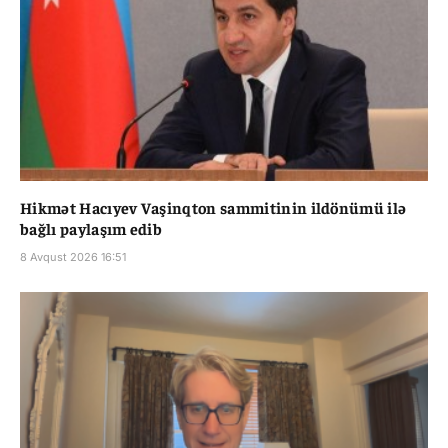
Hikmət Hacıyev Vaşinqton sammitinin ildönümü ilə
bağlı paylaşım edib
8 Avqust 2026 16:51