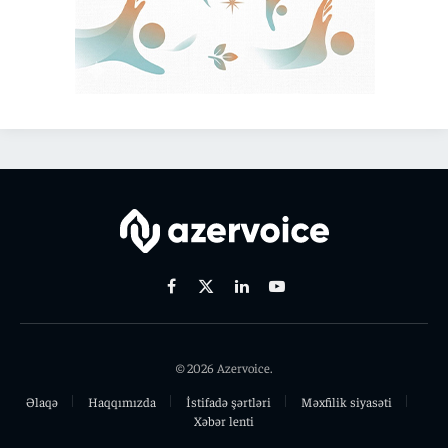
Facebook
X
Linkedin
Youtube
(Twitter)
© 2026 Azervoice.
Əlaqə
Haqqımızda
İstifadə şərtləri
Məxfilik siyasəti
Xəbər lenti