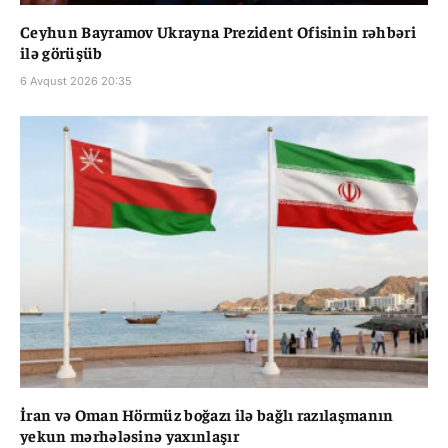
Ceyhun Bayramov Ukrayna Prezident Ofisinin rəhbəri
ilə görüşüb
6 Avqust 2026 20:35
İran və Oman Hörmüz boğazı ilə bağlı razılaşmanın
yekun mərhələsinə yaxınlaşır