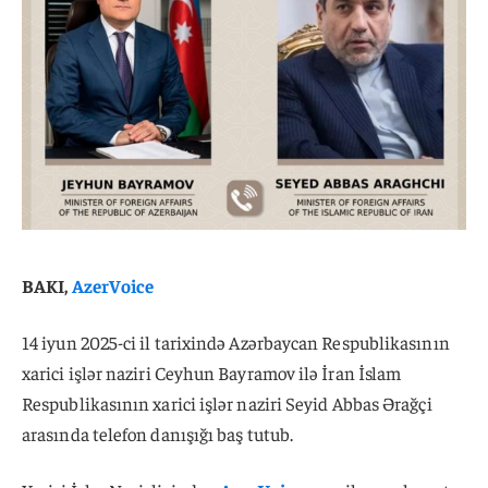
BAKI,
AzerVoice
14 iyun 2025-ci il tarixində Azərbaycan Respublikasının
xarici işlər naziri Ceyhun Bayramov ilə İran İslam
Respublikasının xarici işlər naziri Seyid Abbas Ərağçi
arasında telefon danışığı baş tutub.