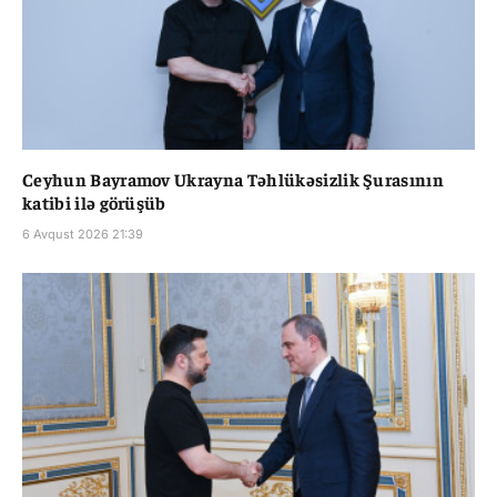
Ceyhun Bayramov Ukrayna Təhlükəsizlik Şurasının
katibi ilə görüşüb
6 Avqust 2026 21:39