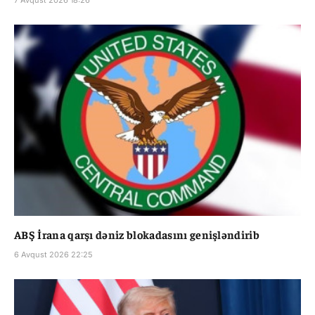
7 Avqust 2026 18:26
ABŞ İrana qarşı dəniz blokadasını genişləndirib
6 Avqust 2026 22:25