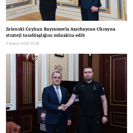
Zelenski Ceyhun Bayramovla Azərbaycan-Ukrayna
strateji tərəfdaşlığını müzakirə edib
6 Avqust 2026 20:38