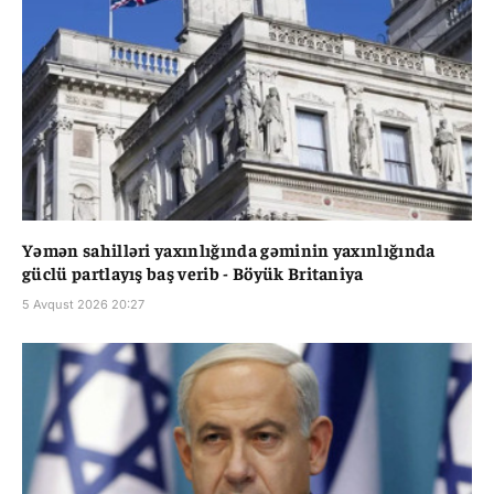
Yəmən sahilləri yaxınlığında gəminin yaxınlığında
güclü partlayış baş verib - Böyük Britaniya
5 Avqust 2026 20:27