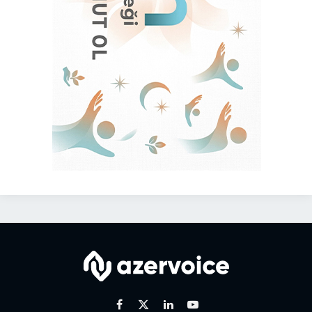
Facebook
X
Linkedin
Youtube