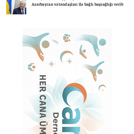
Azərbaycan vətəndaşları ilə bağlı başsağlığı verib