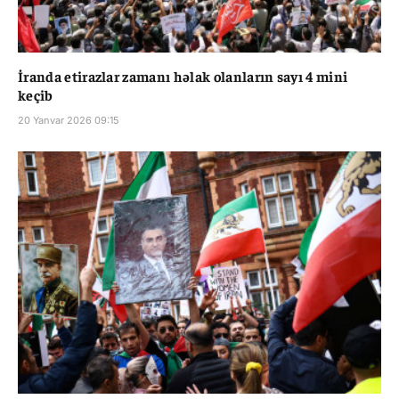
İranda etirazlar zamanı həlak olanların sayı 4 mini
keçib
20 Yanvar 2026 09:15