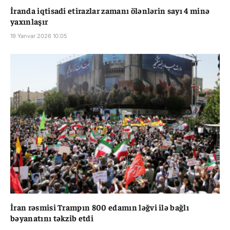
İranda iqtisadi etirazlar zamanı ölənlərin sayı 4 minə
yaxınlaşır
19 Yanvar 2026 10:05
İran rəsmisi Trampın 800 edamın ləğvi ilə bağlı
bəyanatını təkzib etdi