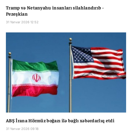
Tramp və Netanyahu insanları silahlandırıb -
Pezeşkian
31 Yanvar 2026 12:52
ABŞ İrana Hörmüz boğazı ilə bağlı xəbərdarlıq etdi
31 Yanvar 2026 09:18