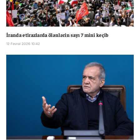
İranda etirazlarda ölənlərin sayı 7 mini keçib
12 Fevral 2026 10:42