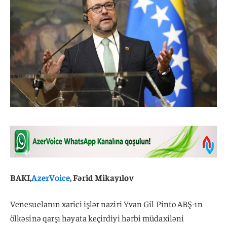
BAKI,
AzerVoice
, Fərid Mikayılov
Venesuelanın xarici işlər naziri Yvan Gil Pinto ABŞ-ın
ölkəsinə qarşı həyata keçirdiyi hərbi müdaxiləni