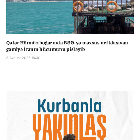
Qətər Hörmüz boğazında BƏƏ-yə məxsus neftdaşıyan
gəmiyə İranın hücumunu pisləyib
8 Avqust 2026 18:30