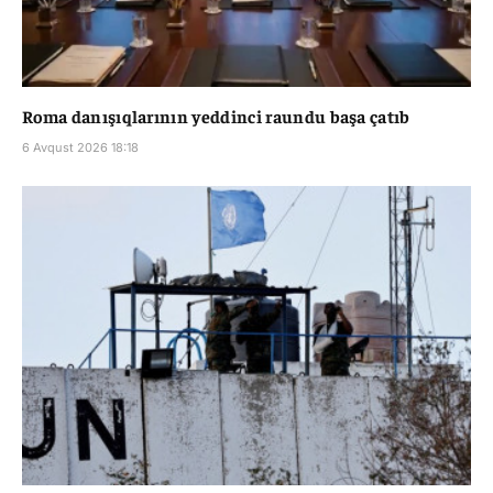
Roma danışıqlarının yeddinci raundu başa çatıb
6 Avqust 2026 18:18