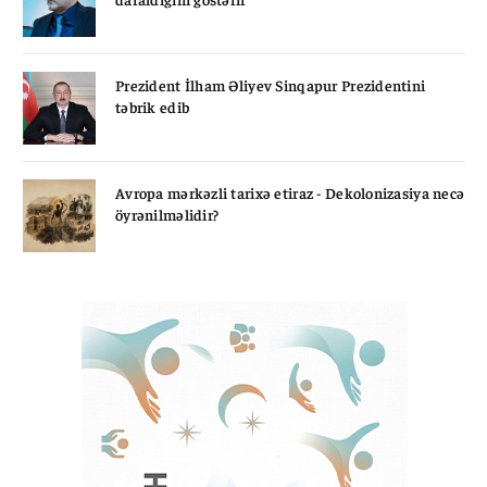
Prezident İlham Əliyev Sinqapur Prezidentini
təbrik edib
Avropa mərkəzli tarixə etiraz - Dekolonizasiya necə
öyrənilməlidir?