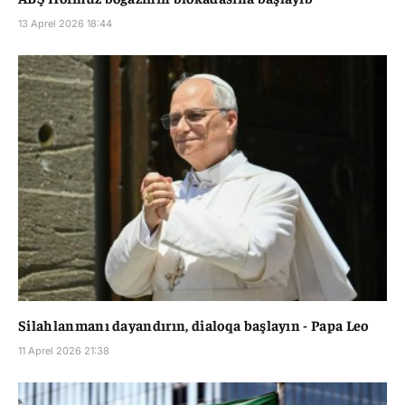
13 Aprel 2026 18:44
Silahlanmanı dayandırın, dialoqa başlayın - Papa Leo
11 Aprel 2026 21:38