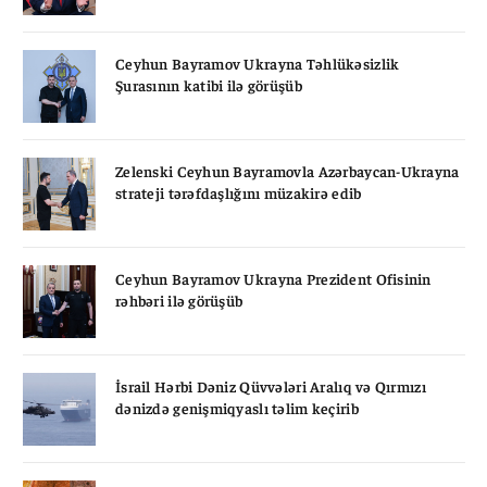
Ceyhun Bayramov Ukrayna Təhlükəsizlik
Şurasının katibi ilə görüşüb
Zelenski Ceyhun Bayramovla Azərbaycan-Ukrayna
strateji tərəfdaşlığını müzakirə edib
Ceyhun Bayramov Ukrayna Prezident Ofisinin
rəhbəri ilə görüşüb
İsrail Hərbi Dəniz Qüvvələri Aralıq və Qırmızı
dənizdə genişmiqyaslı təlim keçirib