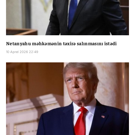
Netanyahu məhkəmənin təxirə salınmasını istədi
10 Aprel 2026 22:49