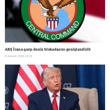
ABŞ İrana qarşı dəniz blokadasını genişləndirib
6 Avqust 2026 22:25