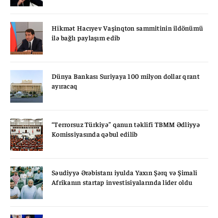
Hikmət Hacıyev Vaşinqton sammitinin ildönümü
ilə bağlı paylaşım edib
Dünya Bankası Suriyaya 100 milyon dollar qrant
ayıracaq
“Terrorsuz Türkiyə” qanun təklifi TBMM Ədliyyə
Komissiyasında qəbul edilib
Səudiyyə Ərəbistanı iyulda Yaxın Şərq və Şimali
Afrikanın startap investisiyalarında lider oldu