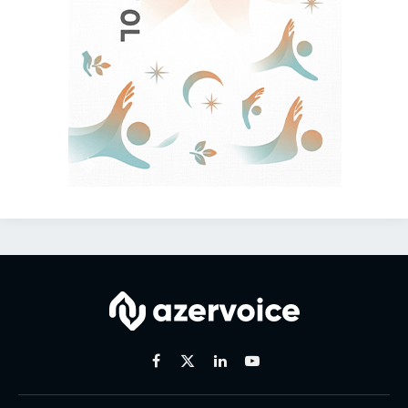
Facebook
X
Linkedin
Youtube
(Twitter)