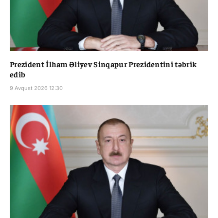
Prezident İlham Əliyev Sinqapur Prezidentini təbrik
edib
9 Avqust 2026 12:30