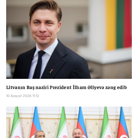
Litvanın Baş naziri Prezident İlham Əliyevə zəng edib
10 Avqust 2026 11:12