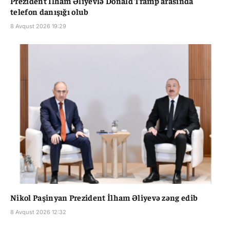
Prezident İlham Əliyevlə Donald Tramp arasında
telefon danışığı olub
8 Avqust 2026 19:29
Nikol Paşinyan Prezident İlham Əliyevə zəng edib
8 Avqust 2026 12:32