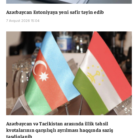
Azərbaycan Estoniyaya yeni səfir təyin edib
7 Avqust 2026 15:04
Azərbaycan və Tacikistan arasında illik təhsil
kvotalarının qarşılıqlı ayrılması haqqında saziş
təsdiqlənib