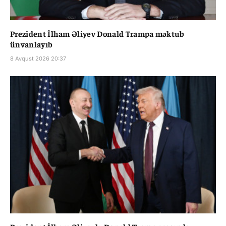
Prezident İlham Əliyev Donald Trampa məktub
ünvanlayıb
8 Avqust 2026 20:37