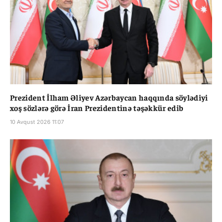
Prezident İlham Əliyev Azərbaycan haqqında söylədiyi
xoş sözlərə görə İran Prezidentinə təşəkkür edib
10 Avqust 2026 11:07