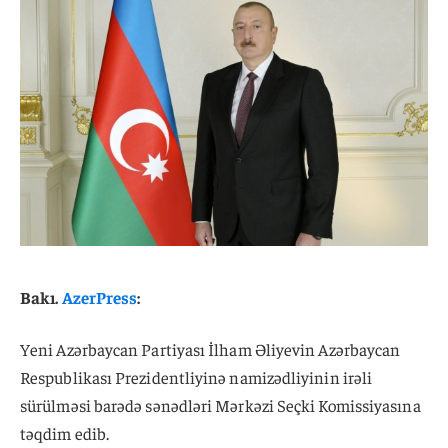
Bakı.
AzerPress
:
Yeni Azərbaycan Partiyası İlham Əliyevin Azərbaycan
Respublikası Prezidentliyinə namizədliyinin irəli
sürülməsi barədə sənədləri Mərkəzi Seçki Komissiyasına
təqdim edib.