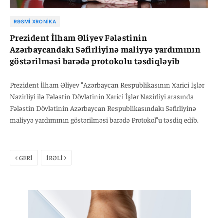
RƏSMI XRONIKA
Prezident İlham Əliyev Fələstinin
Azərbaycandakı Səfirliyinə maliyyə yardımının
göstərilməsi barədə protokolu təsdiqləyib
Prezident İlham Əliyev "Azərbaycan Respublikasının Xarici İşlər
Nazirliyi ilə Fələstin Dövlətinin Xarici İşlər Nazirliyi arasında
Fələstin Dövlətinin Azərbaycan Respublikasındakı Səfirliyinə
maliyyə yardımının göstərilməsi barədə Protokol”u təsdiq edib.
GERİ
İRƏLİ