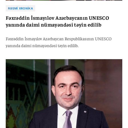
RƏSMI XRONIKA
Fəxrəddin İsmayılov Azərbaycanın UNESCO
yanında daimi nümayəndəsi təyin edilib
Fəxrəddin İsmayılov Azərbaycan Respublikasının UNESCO
yanında daimi nümayəndəsi təyin edilib.