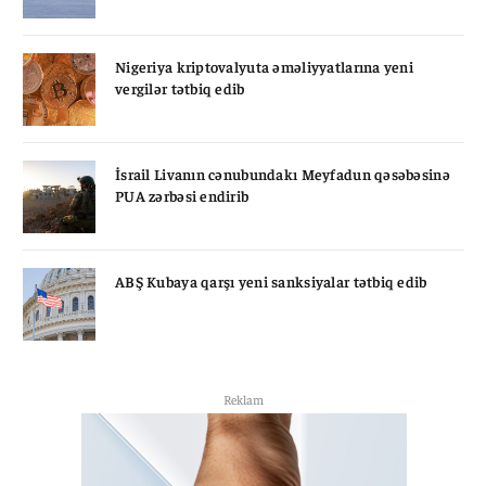
Nigeriya kriptovalyuta əməliyyatlarına yeni
vergilər tətbiq edib
İsrail Livanın cənubundakı Meyfadun qəsəbəsinə
PUA zərbəsi endirib
ABŞ Kubaya qarşı yeni sanksiyalar tətbiq edib
Reklam