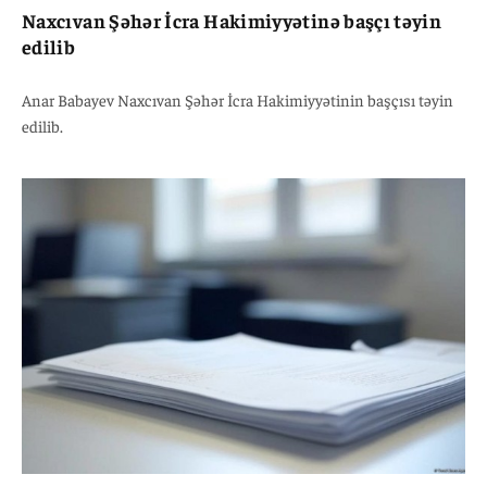
Naxcıvan Şəhər İcra Hakimiyyətinə başçı təyin
edilib
Anar Babayev Naxcıvan Şəhər İcra Hakimiyyətinin başçısı təyin
edilib.