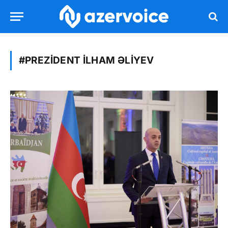
#PREZIDENT İLHAM ƏLIYEV