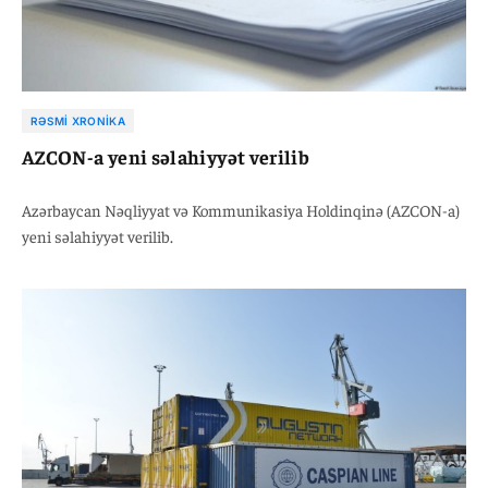
RƏSMI XRONIKA
AZCON-a yeni səlahiyyət verilib
Azərbaycan Nəqliyyat və Kommunikasiya Holdinqinə (AZCON-a)
yeni səlahiyyət verilib.