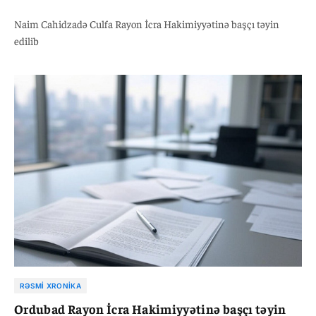
Naim Cahidzadə Culfa Rayon İcra Hakimiyyətinə başçı təyin
edilib
RƏSMI XRONIKA
Ordubad Rayon İcra Hakimiyyətinə başçı təyin