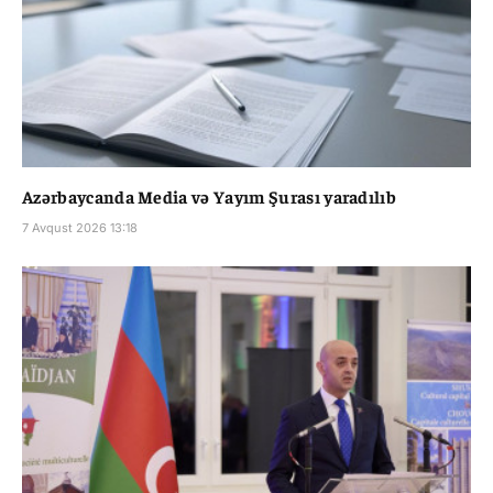
Azərbaycanda Media və Yayım Şurası yaradılıb
7 Avqust 2026 13:18