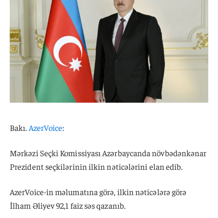
Bakı.
AzerVoice
:
Mərkəzi Seçki Komissiyası Azərbaycanda növbədənkənar
Prezident seçkilərinin ilkin nəticələrini elan edib.
AzerVoice-in məlumatına görə, ilkin nəticələrə görə
İlham Əliyev 92,1 faiz səs qazanıb.