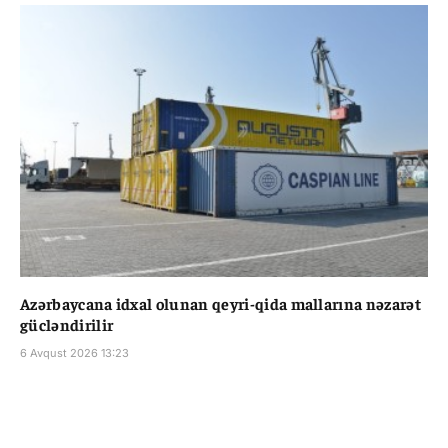
Azərbaycana idxal olunan qeyri-qida mallarına nəzarət
gücləndirilir
6 Avqust 2026 13:23