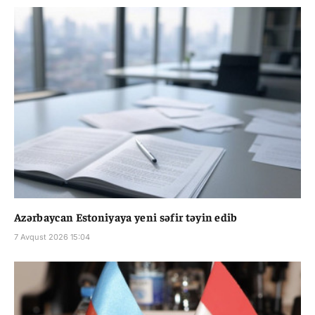
Azərbaycan Estoniyaya yeni səfir təyin edib
7 Avqust 2026 15:04