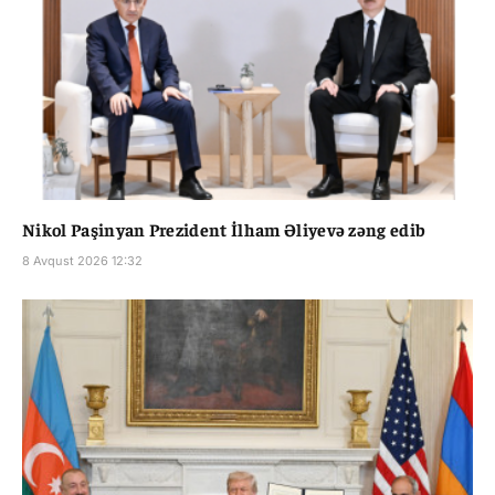
Nikol Paşinyan Prezident İlham Əliyevə zəng edib
8 Avqust 2026 12:32