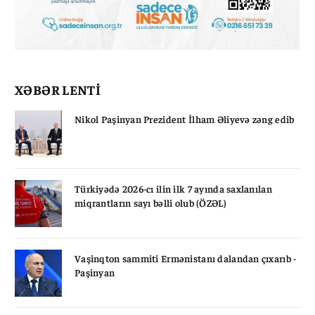
XƏBƏR LENTİ
Nikol Paşinyan Prezident İlham Əliyevə zəng edib
Türkiyədə 2026-cı ilin ilk 7 ayında saxlanılan
miqrantların sayı bəlli olub (ÖZƏL)
Vaşinqton sammiti Ermənistanı dalandan çıxarıb -
Paşinyan