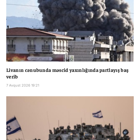
Livanın cənubunda məscid yaxınlığında partlayış baş
verib
7 Avqust 2026 19:21