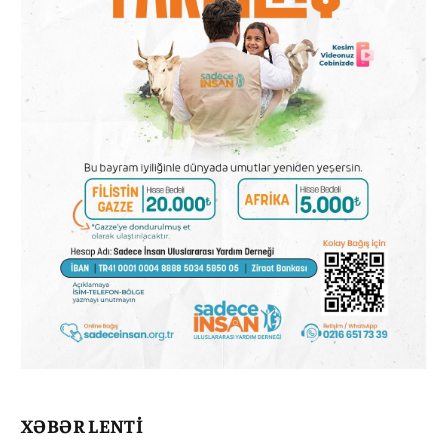
XƏBƏR LENTİ