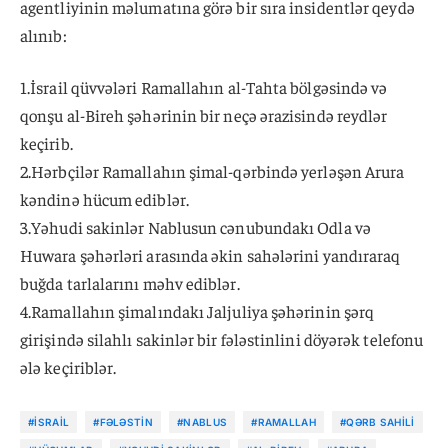
agentliyinin məlumatına görə bir sıra insidentlər qeydə
alınıb:
1.İsrail qüvvələri Ramallahın al-Tahta bölgəsində və
qonşu al-Bireh şəhərinin bir neçə ərazisində reydlər
keçirib.
2.Hərbçilər Ramallahın şimal-qərbində yerləşən Arura
kəndinə hücum ediblər.
3.Yəhudi sakinlər Nablusun cənubundakı Odla və
Huwara şəhərləri arasında əkin sahələrini yandıraraq
buğda tarlalarını məhv ediblər.
4.Ramallahın şimalındakı Jaljuliya şəhərinin şərq
girişində silahlı sakinlər bir fələstinlini döyərək telefonu
ələ keçiriblər.
#İSRAIL
#FƏLƏSTIN
#NABLUS
#RAMALLAH
#QƏRB SAHILI