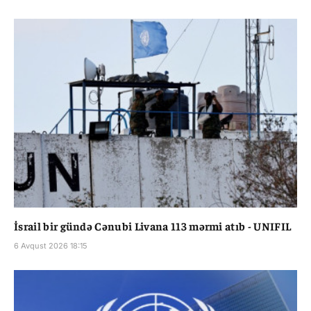
İsrail bir gündə Cənubi Livana 113 mərmi atıb - UNIFIL
6 Avqust 2026 18:15