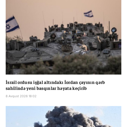
İsrail ordusu işğal altındakı İordan çayının qərb
sahilində yeni basqınlar həyata keçirib
8 Avqust 2026 18:02