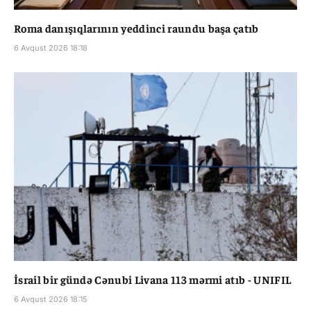
Roma danışıqlarının yeddinci raundu başa çatıb
6 Avqust 2026 18:18
İsrail bir gündə Cənubi Livana 113 mərmi atıb - UNIFIL
6 Avqust 2026 18:15