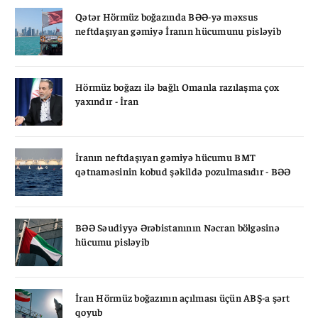
Qətər Hörmüz boğazında BƏƏ-yə məxsus
neftdaşıyan gəmiyə İranın hücumunu pisləyib
Hörmüz boğazı ilə bağlı Omanla razılaşma çox
yaxındır - İran
İranın neftdaşıyan gəmiyə hücumu BMT
qətnaməsinin kobud şəkildə pozulmasıdır - BƏƏ
BƏƏ Səudiyyə Ərəbistanının Nəcran bölgəsinə
hücumu pisləyib
İran Hörmüz boğazının açılması üçün ABŞ-a şərt
qoyub