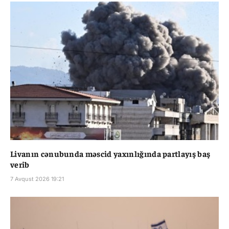
Livanın cənubunda məscid yaxınlığında partlayış baş
verib
7 Avqust 2026 19:21