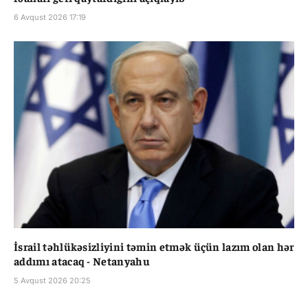
6 Avqust 2026 17:19
İsrail təhlükəsizliyini təmin etmək üçün lazım olan hər
addımı atacaq - Netanyahu
5 Avqust 2026 20:25