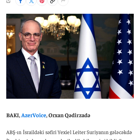
BAKI,
AzerVoice
, Orxan Qədirzadə
ABŞ-ın İsraildəki səfiri Yexiel Leiter Suriyanın gələcəkdə