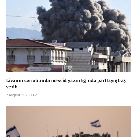
Livanın cənubunda məscid yaxınlığında partlayış baş
verib
7 Avqust 2026 19:21