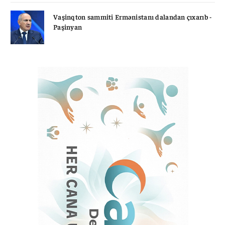
Vaşinqton sammiti Ermənistanı dalandan çıxarıb -
Paşinyan