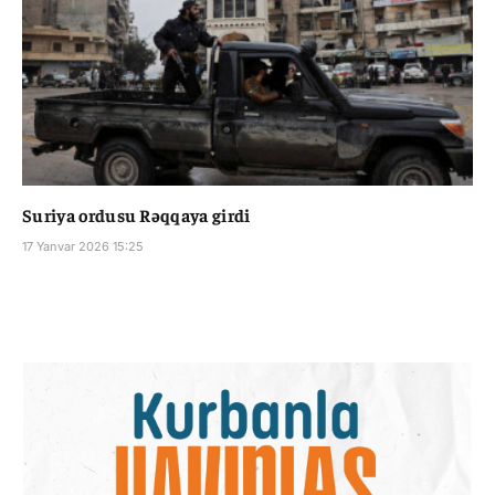
Suriya ordusu Rəqqaya girdi
17 Yanvar 2026 15:25