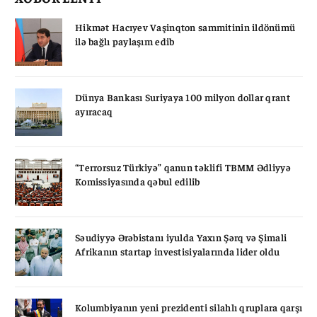
Hikmət Hacıyev Vaşinqton sammitinin ildönümü
ilə bağlı paylaşım edib
Dünya Bankası Suriyaya 100 milyon dollar qrant
ayıracaq
“Terrorsuz Türkiyə” qanun təklifi TBMM Ədliyyə
Komissiyasında qəbul edilib
Səudiyyə Ərəbistanı iyulda Yaxın Şərq və Şimali
Afrikanın startap investisiyalarında lider oldu
Kolumbiyanın yeni prezidenti silahlı qruplara qarşı