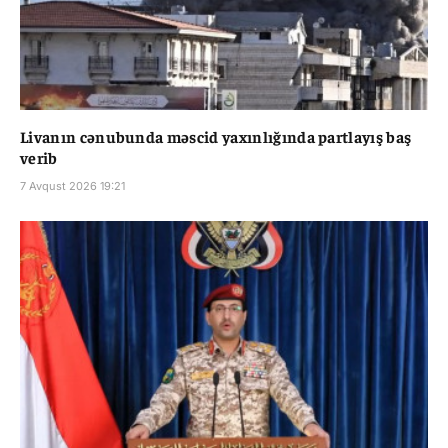
Livanın cənubunda məscid yaxınlığında partlayış baş
verib
7 Avqust 2026 19:21