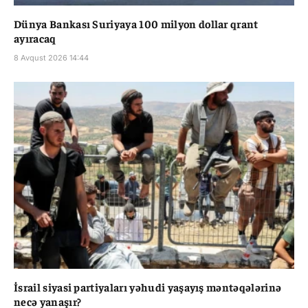
Dünya Bankası Suriyaya 100 milyon dollar qrant
ayıracaq
8 Avqust 2026 14:44
İsrail siyasi partiyaları yəhudi yaşayış məntəqələrinə
necə yanaşır?