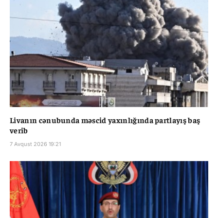
Livanın cənubunda məscid yaxınlığında partlayış baş
verib
7 Avqust 2026 19:21