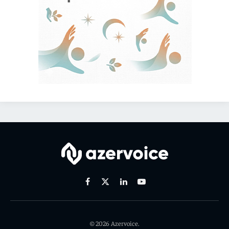
Facebook
X
Linkedin
Youtube
(Twitter)
© 2026 Azervoice.