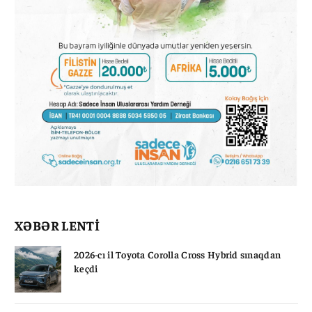
XƏBƏR LENTİ
2026-cı il Toyota Corolla Cross Hybrid sınaqdan
keçdi